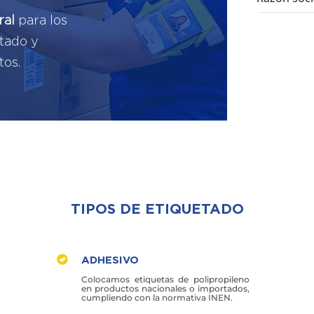
ral
para los
etado y
tos.
TIPOS DE ETIQUETADO
ADHESIVO
Colocamos etiquetas de polipropileno
en productos nacionales o importados,
cumpliendo con la normativa INEN.