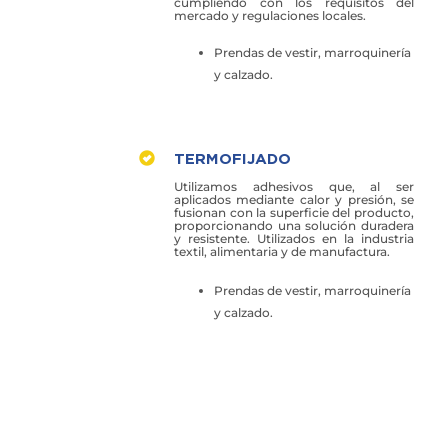
cumpliendo con los requisitos del
mercado y regulaciones locales.
Prendas de vestir, marroquinería
y calzado.
TERMOFIJADO
Utilizamos adhesivos que, al ser
aplicados mediante calor y presión, se
fusionan con la superficie del producto,
proporcionando una solución duradera
y resistente. Utilizados en la industria
textil, alimentaria y de manufactura.
Prendas de vestir, marroquinería
y calzado.