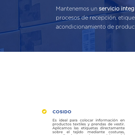
Mantenemos un
servicio integ
procesos de recepción, etiqu
acondicionamiento de produc
COSIDO
Es ideal para colocar información en
productos textiles y prendas de vestir.
Aplicamos las etiquetas directamente
sobre el tejido mediante costuras,