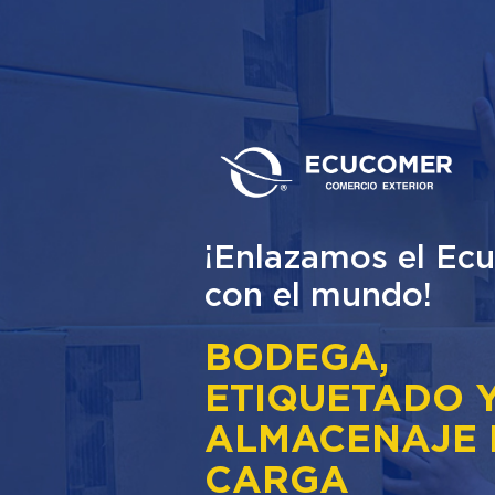
¡Enlazamos el Ec
con el mundo!
BODEGA,
ETIQUETADO 
ALMACENAJE 
CARGA